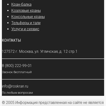
Кран-балка
Козловые краны
Консольные краны
Тельферы и тали
Услуги и сервис
КОНТАКТЫ
127572 г. Москва, ул. Угличская, д. 12 стр.1
8 (800) 222-99-01
Звонок бесплатный
info@roskran.ru
По любым вопросам
© 2005 Информация представленная на сайте не является