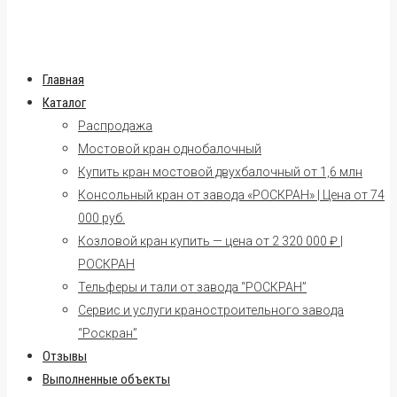
Главная
Каталог
Распродажа
Мостовой кран однобалочный
Купить кран мостовой двухбалочный от 1,6 млн
Консольный кран от завода «РОСКРАН» | Цена от 74
000 руб.
Козловой кран купить — цена от 2 320 000 ₽ |
РОСКРАН
Тельферы и тали от завода “РОСКРАН”
Сервис и услуги краностроительного завода
“Роскран”
Отзывы
Выполненные объекты