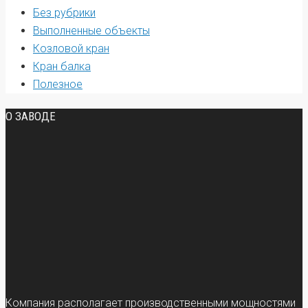
Без рубрики
Выполненные объекты
Козловой кран
Кран балка
Полезное
О ЗАВОДЕ
Компания располагает производственными мощностями