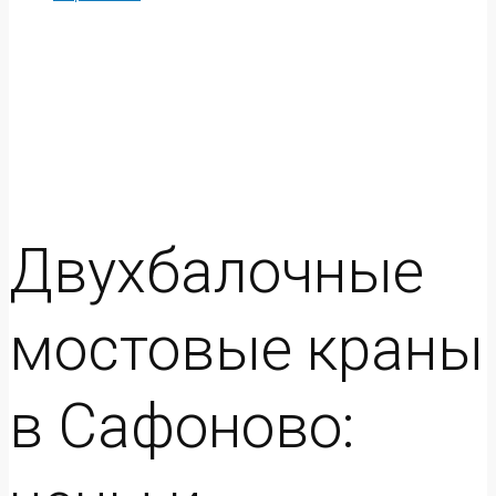
Двухбалочные
мостовые краны
в Сафоново: