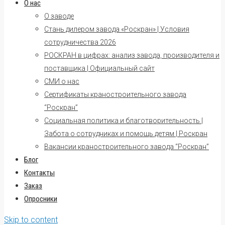
О нас
О заводе
Стань дилером завода «Роскран» | Условия
сотрудничества 2026
РОСКРАН в цифрах: анализ завода, производителя и
поставщика | Официальный сайт
СМИ о нас
Сертификаты краностроительного завода
“Роскран”
Социальная политика и благотворительность |
Забота о сотрудниках и помощь детям | Роскран
Вакансии краностроительного завода “Роскран”
Блог
Контакты
Заказ
Опросники
Skip to content