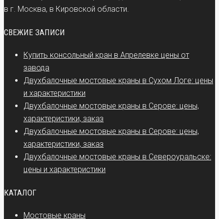
в г. Москва, в Кировской области.
СВЕЖИЕ ЗАПИСИ
Купить консольный кран в Апрелевке цены от
завода
Двухбалочные мостовые краны в Сухом Логе: цены
и характеристики
Двухбалочные мостовые краны в Серове: цены,
характеристики, заказ
Двухбалочные мостовые краны в Серове: цены,
характеристики, заказ
Двухбалочные мостовые краны в Североуральске:
цены и характеристики
КАТАЛОГ
Мостовые краны