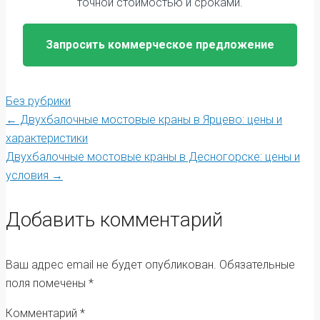
точной стоимостью и сроками.
Запросить коммерческое предложение
Без рубрики
Post
←
Двухбалочные мостовые краны в Ярцево: цены и
характеристики
Двухбалочные мостовые краны в Десногорске: цены и
navigation
условия
→
Добавить комментарий
Ваш адрес email не будет опубликован.
Обязательные
поля помечены
*
Комментарий
*