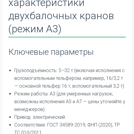
характеристики
двухбалочных кранов
(режим А3)
Ключевые параметры
Грузоподъёмность: 5–32 т (включая исполнения с
вспомогательным тельфером, например, 16/3,2 т
— основной тельфер 16 т, вспомогательный 3,2 т).
Режим работы: А3 (для умеренных нагрузок;
возможны исполнения А5 и А7 — цены уточняйте у
менеджеров).
Привод: электрический.
Соответствие: ГОСТ 34589-2019, ФНП (2020), ТР
ТС 010/2011.