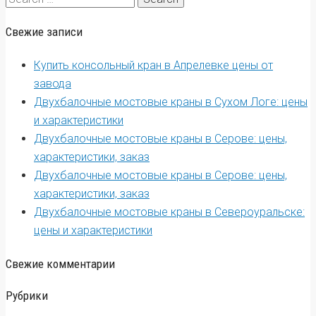
for:
Свежие записи
Купить консольный кран в Апрелевке цены от
завода
Двухбалочные мостовые краны в Сухом Логе: цены
и характеристики
Двухбалочные мостовые краны в Серове: цены,
характеристики, заказ
Двухбалочные мостовые краны в Серове: цены,
характеристики, заказ
Двухбалочные мостовые краны в Североуральске:
цены и характеристики
Свежие комментарии
Рубрики