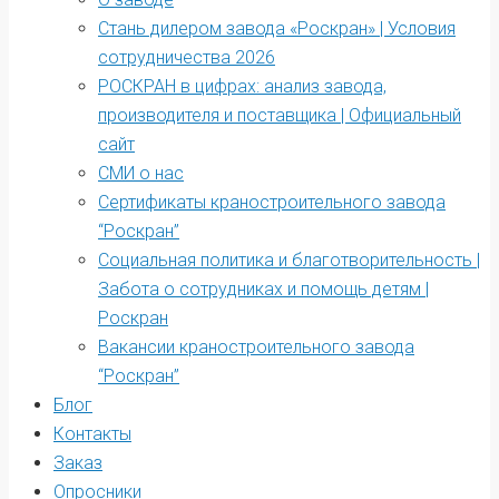
Стань дилером завода «Роскран» | Условия
сотрудничества 2026
РОСКРАН в цифрах: анализ завода,
производителя и поставщика | Официальный
сайт
СМИ о нас
Сертификаты краностроительного завода
“Роскран”
Социальная политика и благотворительность |
Забота о сотрудниках и помощь детям |
Роскран
Вакансии краностроительного завода
“Роскран”
Блог
Контакты
Заказ
Опросники