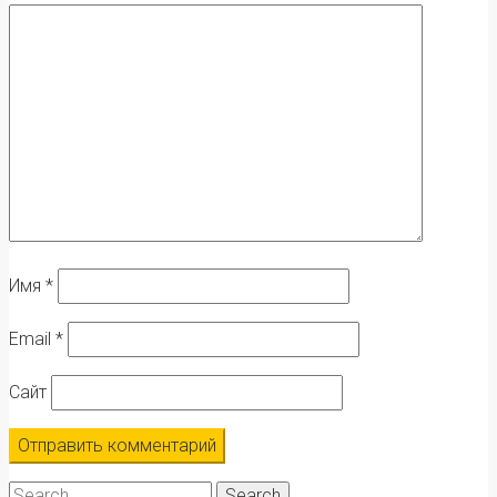
Имя
*
Email
*
Сайт
Search