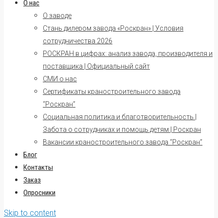
О нас
О заводе
Стань дилером завода «Роскран» | Условия
сотрудничества 2026
РОСКРАН в цифрах: анализ завода, производителя и
поставщика | Официальный сайт
СМИ о нас
Сертификаты краностроительного завода
“Роскран”
Социальная политика и благотворительность |
Забота о сотрудниках и помощь детям | Роскран
Вакансии краностроительного завода “Роскран”
Блог
Контакты
Заказ
Опросники
Skip to content