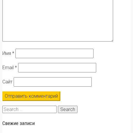
Имя
*
Email
*
Сайт
Search
for:
Свежие записи