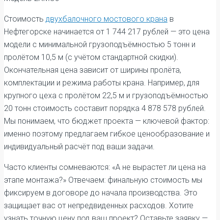
Стоимость
двухбалочного мостового крана
в
Нефтегорске начинается от 1 744 217 рублей — это цена
модели с минимальной грузоподъёмностью 5 тонн и
пролётом 10,5 м (с учётом стандартной скидки).
Окончательная цена зависит от ширины пролёта,
комплектации и режима работы крана. Например, для
крупного цеха с пролётом 22,5 м и грузоподъёмностью
20 тонн стоимость составит порядка 4 878 578 рублей.
Мы понимаем, что бюджет проекта — ключевой фактор:
именно поэтому предлагаем гибкое ценообразование и
индивидуальный расчёт под ваши задачи.
Часто клиенты сомневаются: «А не вырастет ли цена на
этапе монтажа?» Отвечаем: финальную стоимость мы
фиксируем в договоре до начала производства. Это
защищает вас от непредвиденных расходов. Хотите
узнать точную цену под ваш проект? Оставьте заявку —