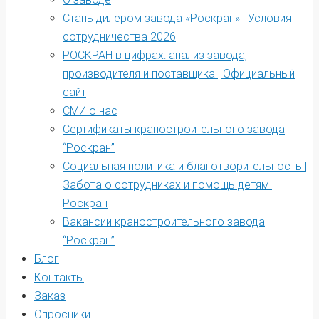
Стань дилером завода «Роскран» | Условия
сотрудничества 2026
РОСКРАН в цифрах: анализ завода,
производителя и поставщика | Официальный
сайт
СМИ о нас
Сертификаты краностроительного завода
“Роскран”
Социальная политика и благотворительность |
Забота о сотрудниках и помощь детям |
Роскран
Вакансии краностроительного завода
“Роскран”
Блог
Контакты
Заказ
Опросники