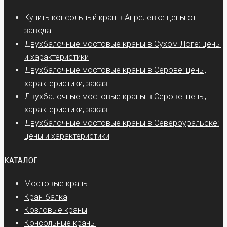
Купить консольный кран в Апрелевке цены от
завода
Двухбалочные мостовые краны в Сухом Логе: цены
и характеристики
Двухбалочные мостовые краны в Серове: цены,
характеристики, заказ
Двухбалочные мостовые краны в Серове: цены,
характеристики, заказ
Двухбалочные мостовые краны в Североуральске:
цены и характеристики
КАТАЛОГ
Мостовые краны
Кран-балка
Козловые краны
Консольные краны