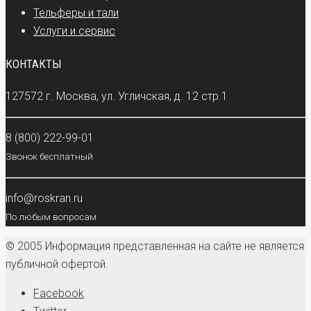
Тельферы и тали
Услуги и сервис
КОНТАКТЫ
127572 г. Москва, ул. Угличская, д. 12 стр.1
8 (800) 222-99-01
Звонок бесплатный
info@roskran.ru
По любым вопросам
© 2005 Информация представленная на сайте не является
публичной офертой.
Facebook