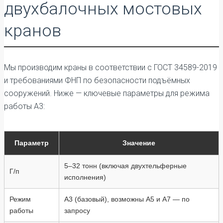
двухбалочных мостовых
кранов
Мы производим краны в соответствии с ГОСТ 34589-2019
и требованиями ФНП по безопасности подъёмных
сооружений. Ниже — ключевые параметры для режима
работы А3:
Параметр
Значение
5–32 тонн (включая двухтельферные
Г/п
исполнения)
Режим
А3 (базовый), возможны А5 и А7 — по
работы
запросу