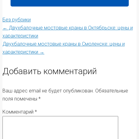
Без рубрики
Post
←
Двухбалочные мостовые краны в Октябрьске: цены и
характеристики
Двухбалочные мостовые краны в Смоленске: цены и
navigation
характеристики
→
Добавить комментарий
Ваш адрес email не будет опубликован.
Обязательные
поля помечены
*
Комментарий
*