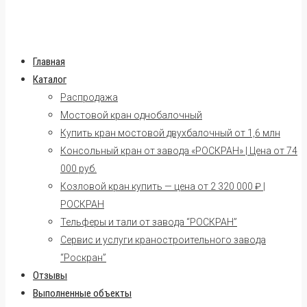
Главная
Каталог
Распродажа
Мостовой кран однобалочный
Купить кран мостовой двухбалочный от 1,6 млн
Консольный кран от завода «РОСКРАН» | Цена от 74
000 руб.
Козловой кран купить — цена от 2 320 000 ₽ |
РОСКРАН
Тельферы и тали от завода “РОСКРАН”
Сервис и услуги краностроительного завода
“Роскран”
Отзывы
Выполненные объекты