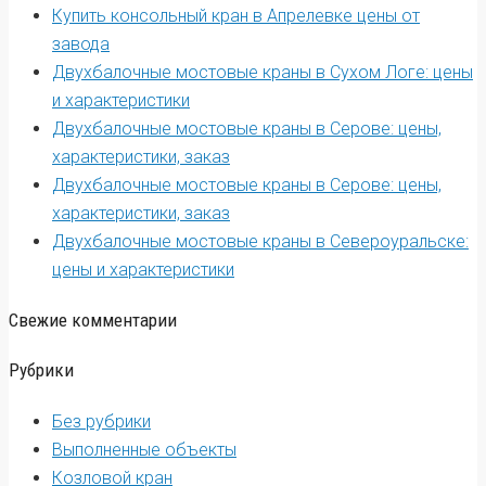
Купить консольный кран в Апрелевке цены от
завода
Двухбалочные мостовые краны в Сухом Логе: цены
и характеристики
Двухбалочные мостовые краны в Серове: цены,
характеристики, заказ
Двухбалочные мостовые краны в Серове: цены,
характеристики, заказ
Двухбалочные мостовые краны в Североуральске:
цены и характеристики
Свежие комментарии
Рубрики
Без рубрики
Выполненные объекты
Козловой кран