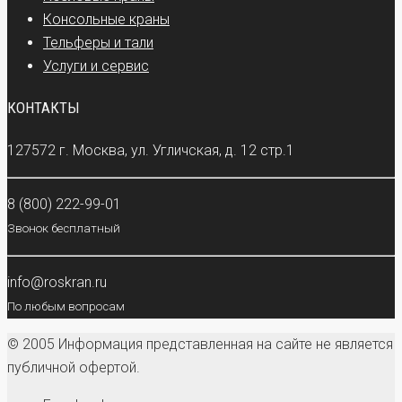
Консольные краны
Тельферы и тали
Услуги и сервис
КОНТАКТЫ
127572 г. Москва, ул. Угличская, д. 12 стр.1
8 (800) 222-99-01
Звонок бесплатный
info@roskran.ru
По любым вопросам
© 2005 Информация представленная на сайте не является
публичной офертой.