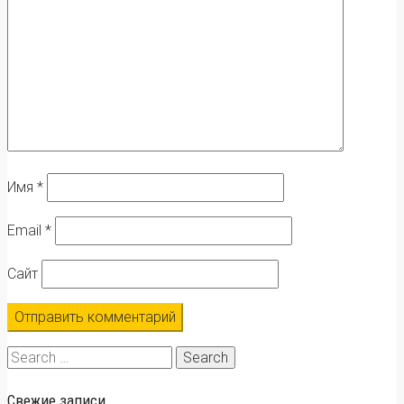
Имя
*
Email
*
Сайт
Search
for:
Свежие записи