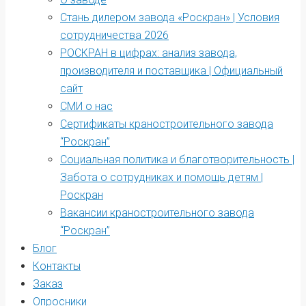
Стань дилером завода «Роскран» | Условия
сотрудничества 2026
РОСКРАН в цифрах: анализ завода,
производителя и поставщика | Официальный
сайт
СМИ о нас
Сертификаты краностроительного завода
“Роскран”
Социальная политика и благотворительность |
Забота о сотрудниках и помощь детям |
Роскран
Вакансии краностроительного завода
“Роскран”
Блог
Контакты
Заказ
Опросники