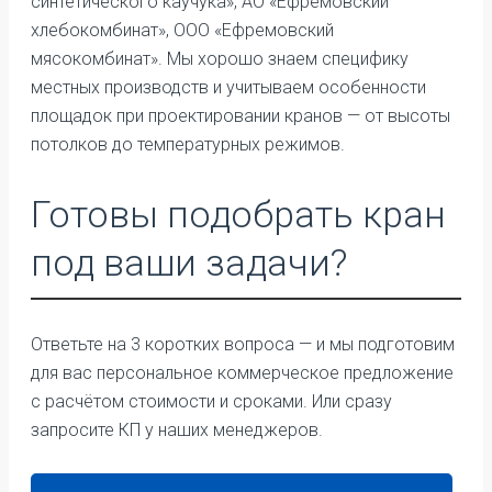
синтетического каучука», АО «Ефремовский
хлебокомбинат», ООО «Ефремовский
мясокомбинат». Мы хорошо знаем специфику
местных производств и учитываем особенности
площадок при проектировании кранов — от высоты
потолков до температурных режимов.
Готовы подобрать кран
под ваши задачи?
Ответьте на 3 коротких вопроса — и мы подготовим
для вас персональное коммерческое предложение
с расчётом стоимости и сроками. Или сразу
запросите КП у наших менеджеров.