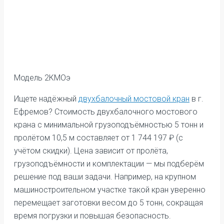
Модель 2КМОэ
Ищете надёжный
двухбалочный мостовой кран
в г.
Ефремов? Стоимость двухбалочного мостового
крана с минимальной грузоподъёмностью 5 тонн и
пролётом 10,5 м составляет от 1 744 197 ₽ (с
учётом скидки). Цена зависит от пролёта,
грузоподъёмности и комплектации — мы подберём
решение под ваши задачи. Например, на крупном
машиностроительном участке такой кран уверенно
перемещает заготовки весом до 5 тонн, сокращая
время погрузки и повышая безопасность.