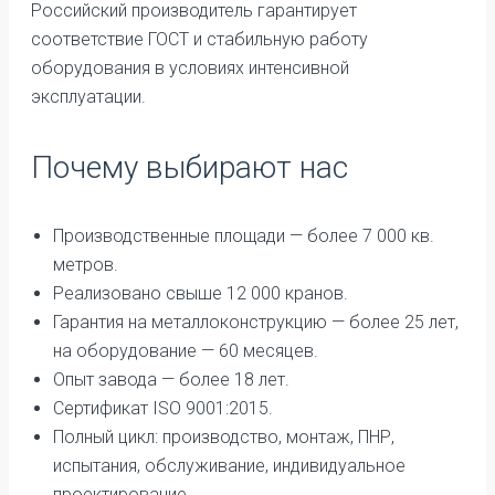
Российский производитель гарантирует
соответствие ГОСТ и стабильную работу
оборудования в условиях интенсивной
эксплуатации.
Почему выбирают нас
Производственные площади — более 7 000 кв.
метров.
Реализовано свыше 12 000 кранов.
Гарантия на металлоконструкцию — более 25 лет,
на оборудование — 60 месяцев.
Опыт завода — более 18 лет.
Сертификат ISO 9001:2015.
Полный цикл: производство, монтаж, ПНР,
испытания, обслуживание, индивидуальное
проектирование.