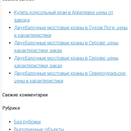
Купить консольный кран в Апрелевке цены от
завода
Двухбалочные мостовые краны в Сухом Логе: цены
и характеристики
Двухбалочные мостовые краны в Серове: цены,
характеристики, заказ
Двухбалочные мостовые краны в Серове: цены,
характеристики, заказ
Двухбалочные мостовые краны в Североуральске:
цены и характеристики
Свежие комментарии
Рубрики
Без рубрики
Выполненные объекты