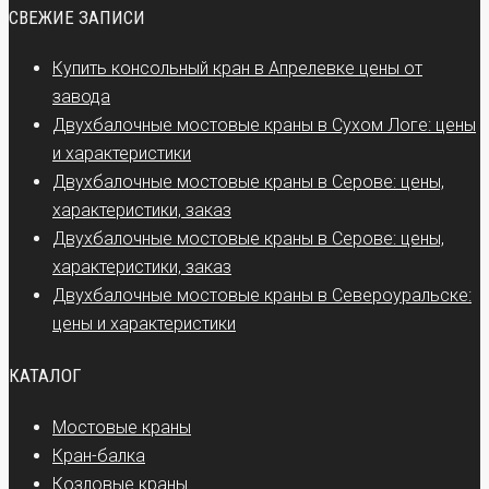
СВЕЖИЕ ЗАПИСИ
Купить консольный кран в Апрелевке цены от
завода
Двухбалочные мостовые краны в Сухом Логе: цены
и характеристики
Двухбалочные мостовые краны в Серове: цены,
характеристики, заказ
Двухбалочные мостовые краны в Серове: цены,
характеристики, заказ
Двухбалочные мостовые краны в Североуральске:
цены и характеристики
КАТАЛОГ
Мостовые краны
Кран-балка
Козловые краны