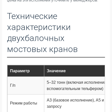
цены на эти исполнения уточняйте у менеджеров.
Технические
характеристики
двухбалочных
мостовых кранов
Параметр
Значение
5–32 тонн (включая исполнения с
Г/п
вспомогательным тельфером)
А3 (базовое исполнение), А5 и А7
Режим работы
запросу