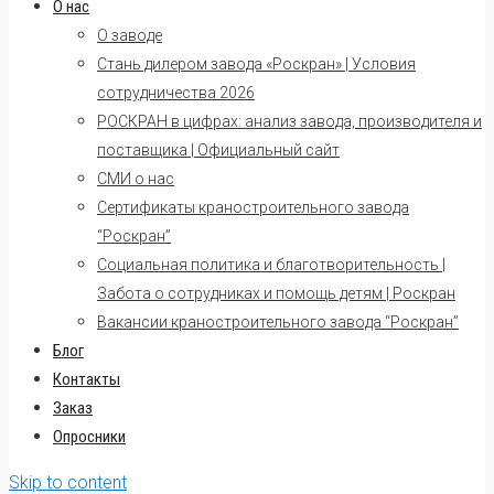
О нас
О заводе
Стань дилером завода «Роскран» | Условия
сотрудничества 2026
РОСКРАН в цифрах: анализ завода, производителя и
поставщика | Официальный сайт
СМИ о нас
Сертификаты краностроительного завода
“Роскран”
Социальная политика и благотворительность |
Забота о сотрудниках и помощь детям | Роскран
Вакансии краностроительного завода “Роскран”
Блог
Контакты
Заказ
Опросники
Skip to content