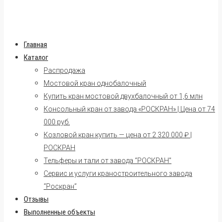
Главная
Каталог
Распродажа
Мостовой кран однобалочный
Купить кран мостовой двухбалочный от 1,6 млн
Консольный кран от завода «РОСКРАН» | Цена от 74
000 руб.
Козловой кран купить — цена от 2 320 000 ₽ |
РОСКРАН
Тельферы и тали от завода “РОСКРАН”
Сервис и услуги краностроительного завода
“Роскран”
Отзывы
Выполненные объекты