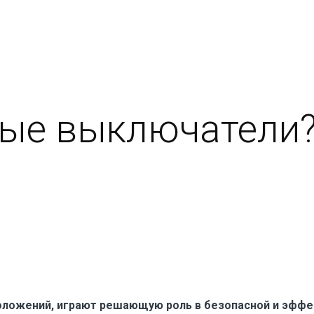
вые выключатели
оложений, играют решающую роль в безопасной и эффек