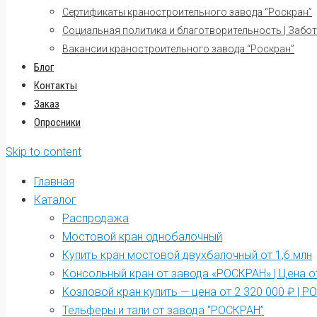
Сертификаты краностроительного завода “Роскран”
Социальная политика и благотворительность | Забот
Вакансии краностроительного завода “Роскран”
Блог
Контакты
Заказ
Опросники
Skip to content
Главная
Каталог
Распродажа
Мостовой кран однобалочный
Купить кран мостовой двухбалочный от 1,6 млн
Консольный кран от завода «РОСКРАН» | Цена от
Козловой кран купить — цена от 2 320 000 ₽ | 
Тельферы и тали от завода “РОСКРАН”