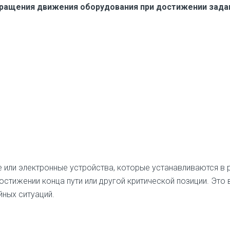
ращения движения оборудования при достижении задан
ли электронные устройства, которые устанавливаются в ра
стижении конца пути или другой критической позиции. Это
ных ситуаций.