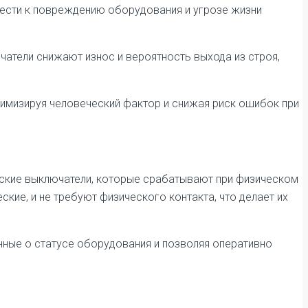
ести к повреждению оборудования и угрозе жизни
атели снижают износ и вероятность выхода из строя,
имизируя человеческий фактор и снижая риск ошибок при
еские выключатели, которые срабатывают при физическом
кие, и не требуют физического контакта, что делает их
нные о статусе оборудования и позволяя оперативно