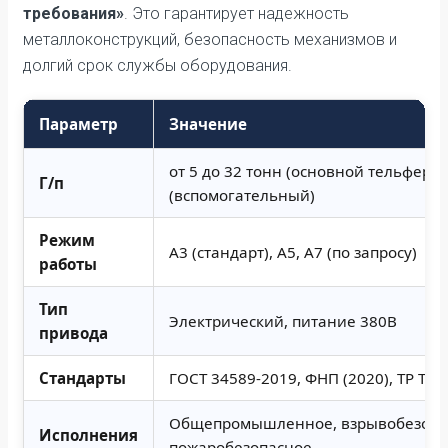
требования»
. Это гарантирует надежность
металлоконструкций, безопасность механизмов и
долгий срок службы оборудования.
Параметр
Значение
от 5 до 32 тонн (основной тельфер), 
Г/п
(вспомогательный)
Режим
А3 (стандарт), А5, А7 (по запросу)
работы
Тип
Электрический, питание 380В
привода
Стандарты
ГОСТ 34589-2019, ФНП (2020), ТР ТС 
Общепромышленное, взрывобезопасн
Исполнения
пожаробезопасное