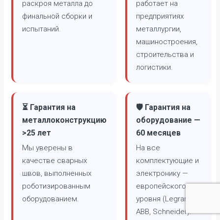
раскроя металла до
работает на
финальной сборки и
предприятиях
испытаний.
металлургии,
машиностроения,
строительства и
логистики.
⏳ Гарантия на
🛡️ Гарантия на
металлоконструкцию
оборудование —
>25 лет
60 месяцев
Мы уверены в
На все
качестве сварных
комплектующие и
швов, выполненных
электронику —
роботизированным
европейского
оборудованием.
уровня (Legrand,
ABB, Schneider).