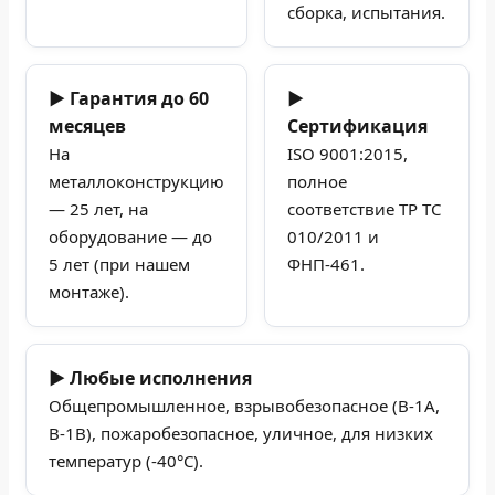
сборка, испытания.
▶ Гарантия до 60
▶
месяцев
Сертификация
На
ISO 9001:2015,
металлоконструкцию
полное
— 25 лет, на
соответствие ТР ТС
оборудование — до
010/2011 и
5 лет (при нашем
ФНП-461.
монтаже).
▶ Любые исполнения
Общепромышленное, взрывобезопасное (В-1А,
В-1В), пожаробезопасное, уличное, для низких
температур (-40°C).