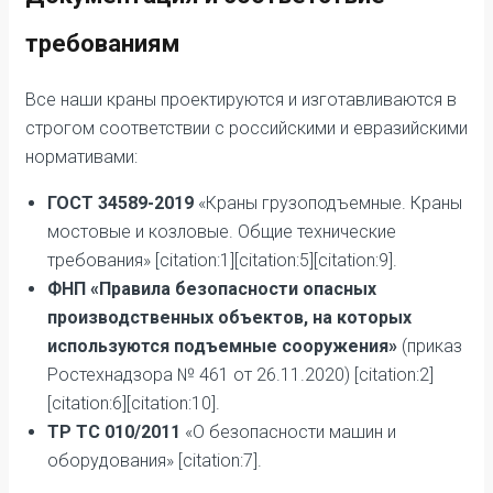
требованиям
Все наши краны проектируются и изготавливаются в
строгом соответствии с российскими и евразийскими
нормативами:
ГОСТ 34589-2019
«Краны грузоподъемные. Краны
мостовые и козловые. Общие технические
требования» [citation:1][citation:5][citation:9].
ФНП «Правила безопасности опасных
производственных объектов, на которых
используются подъемные сооружения»
(приказ
Ростехнадзора № 461 от 26.11.2020) [citation:2]
[citation:6][citation:10].
ТР ТС 010/2011
«О безопасности машин и
оборудования» [citation:7].