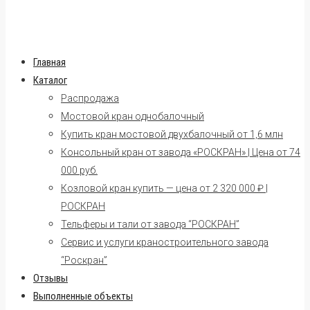
Главная
Каталог
Распродажа
Мостовой кран однобалочный
Купить кран мостовой двухбалочный от 1,6 млн
Консольный кран от завода «РОСКРАН» | Цена от 74
000 руб.
Козловой кран купить — цена от 2 320 000 ₽ |
РОСКРАН
Тельферы и тали от завода “РОСКРАН”
Сервис и услуги краностроительного завода
“Роскран”
Отзывы
Выполненные объекты