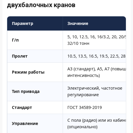
двухбалочных кранов
Параметр
Значение
5, 10, 12.5, 16, 16/3.2, 20, 20/5, 2
Г/п
32/10 тонн
Пролет
10.5, 13.5, 16.5, 19.5, 22.5, 28.5
А3 (стандарт), А5, А7 (повышен
Режим работы
интенсивность)
Электрический, частотное
Тип привода
регулирование
Стандарт
ГОСТ 34589-2019
С пола (радио) или из кабины
Управление
(опционально)