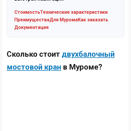
Стоимость
Технические характеристики
Преимущества
Для Мурома
Как заказать
Документация
Сколько стоит
двухбалочный
мостовой кран
в Муроме?