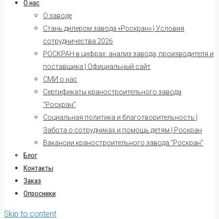
О нас
О заводе
Стань дилером завода «Роскран» | Условия
сотрудничества 2026
РОСКРАН в цифрах: анализ завода, производителя и
поставщика | Официальный сайт
СМИ о нас
Сертификаты краностроительного завода
“Роскран”
Социальная политика и благотворительность |
Забота о сотрудниках и помощь детям | Роскран
Вакансии краностроительного завода “Роскран”
Блог
Контакты
Заказ
Опросники
Skip to content