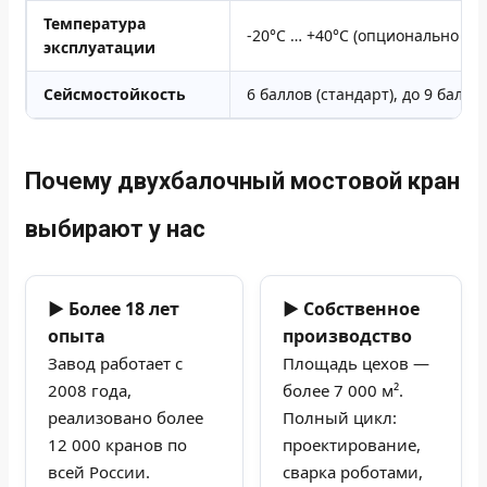
Температура
-20°C … +40°C (опционально -40
эксплуатации
Сейсмостойкость
6 баллов (стандарт), до 9 балло
Почему двухбалочный мостовой кран
выбирают у нас
▶ Более 18 лет
▶ Собственное
опыта
производство
Завод работает с
Площадь цехов —
2008 года,
более 7 000 м².
реализовано более
Полный цикл:
12 000 кранов по
проектирование,
всей России.
сварка роботами,