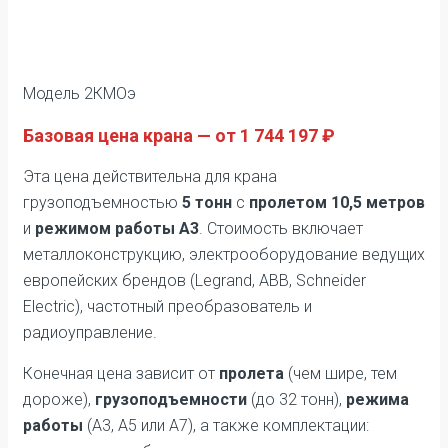
Модель 2КМОэ
Базовая цена крана — от 1 744 197 ₽
Эта цена действительна для крана
грузоподъемностью
5 тонн
с
пролетом 10,5 метров
и
режимом работы А3
. Стоимость включает
металлоконструкцию, электрооборудование ведущих
европейских брендов (Legrand, ABB, Schneider
Electric), частотный преобразователь и
радиоуправление.
Конечная цена зависит от
пролета
(чем шире, тем
дороже),
грузоподъемности
(до 32 тонн),
режима
работы
(А3, А5 или А7), а также комплектации: