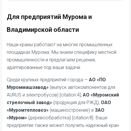
Для предприятий Мурома и
Владимирской области
Наши краны работают на многих промышленных
площадках Мурома. Мы знаем специфику местной
промышленности и предлагаем решения,
адаптированные под ваши задачи.
Среди крупных предприятий города —
АО «ПО
Муроммашзавод»
(выпуск автокомпонентов для
AURUS и электробусов) [citation:4],
АО «Муромский
стрелочный завод»
(продукция для РЖД),
ОАО
«Муромтепловоз»
(машиностроение) и
ЗАО
«Муром»
(деревообработка) [citation:8]. Ваше
предприятие также может получить надежный кран