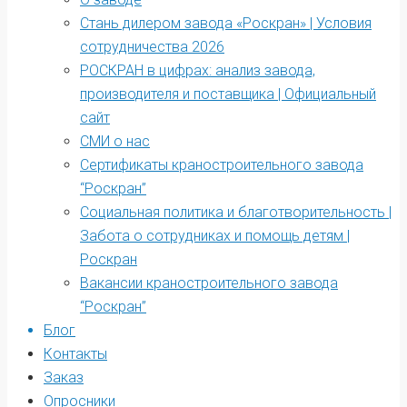
Стань дилером завода «Роскран» | Условия
сотрудничества 2026
РОСКРАН в цифрах: анализ завода,
производителя и поставщика | Официальный
сайт
СМИ о нас
Сертификаты краностроительного завода
“Роскран”
Социальная политика и благотворительность |
Забота о сотрудниках и помощь детям |
Роскран
Вакансии краностроительного завода
“Роскран”
Блог
Контакты
Заказ
Опросники